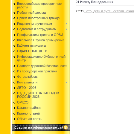
01 Июня, Понедельник
Всероссийские проверочные
работы
11:36
Лето, дети и путешествия начал
Публичный доклад
Приём иностранных граждан
Родителям и ученикам
Педагогам и сотрудникам
Профилактика гриппа и ОРВИ
Школьная Служба примирения
Кабинет психолога
ОДАРЕННЫЕ ДЕТИ
Информационно-библиотечный
центр
Паспорт дорожной безопасности
Из прокурорской практики
Фотоальбомы
Книга памяти
ЛЕТО - 2026
ГОД ЕДИНСТВА НАРОДОВ
РОССИИ 2026
ОРКСЭ
Каталог файлов
Каталог статей
Обратная связь
Ссылки на официальные сайты