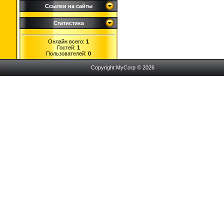
Ссылки на сайты
Статистика
Онлайн всего:
1
Гостей:
1
Пользователей:
0
Copyright MyCorp © 2026