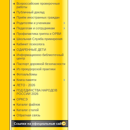
Всероссийские проверочные
работы
Публичный доклад
Приём иностранных граждан
Родителям и ученикам
Педагогам и сотрудникам
Профилактика гриппа и ОРВИ
Школьная Служба примирения
Кабинет психолога
ОДАРЕННЫЕ ДЕТИ
Информационно-библиотечный
центр
Паспорт дорожной безопасности
Из прокурорской практики
Фотоальбомы
Книга памяти
ЛЕТО - 2026
ГОД ЕДИНСТВА НАРОДОВ
РОССИИ 2026
ОРКСЭ
Каталог файлов
Каталог статей
Обратная связь
Ссылки на официальные сайты