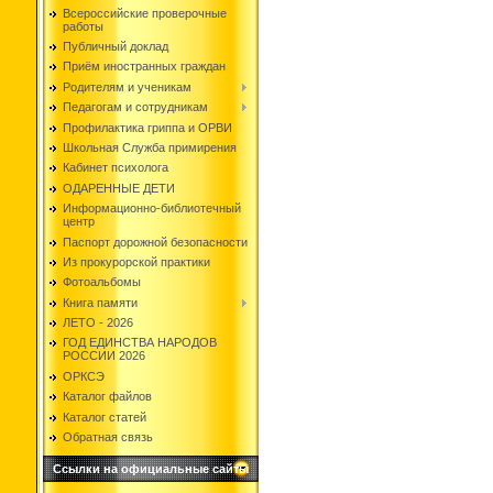
Всероссийские проверочные
работы
Публичный доклад
Приём иностранных граждан
Родителям и ученикам
Педагогам и сотрудникам
Профилактика гриппа и ОРВИ
Школьная Служба примирения
Кабинет психолога
ОДАРЕННЫЕ ДЕТИ
Информационно-библиотечный
центр
Паспорт дорожной безопасности
Из прокурорской практики
Фотоальбомы
Книга памяти
ЛЕТО - 2026
ГОД ЕДИНСТВА НАРОДОВ
РОССИИ 2026
ОРКСЭ
Каталог файлов
Каталог статей
Обратная связь
Ссылки на официальные сайты