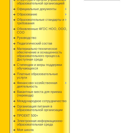
образовательной организацией
Официальные документы
Образование
Образовательные стандарты и
требования
Обновленные ФГОС НОО, ООО,
СОО
Руководство
Педагогический состав
Материально-техническое
обеспечение и оснащенность
образовательного процесса.
Доступная среда
Стипендии и меры поддержки
обучающихся
Платные образовательные
услуги
Финансово-хозяйственная
деятельность
Вакантные места для приема
(перевода)
Международное сотрудничество
Организация питания в
образовательной организации
ПРОЕКТ 500+
Электронная информационно-
образовательная среда
Моя школа