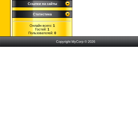
Ссылки на сайты
Статистика
Онлайн всего:
1
Гостей:
1
Пользователей:
0
Copyright MyCorp © 2026