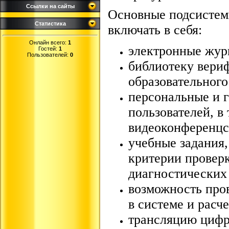
Ссылки на сайты
Основные подсисте
Статистика
включать в себя:
Онлайн всего:
1
электронные жур
Гостей:
1
Пользователей:
0
библиотеку вери
образовательного
персональные и 
пользователей, в
видеоконференцс
учебные задания,
критерии провер
диагностических 
возможность про
в системе и расче
трансляцию цифр