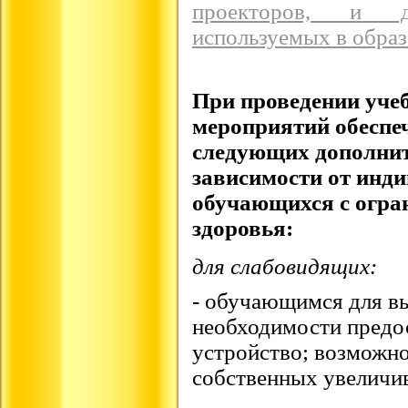
проекторов, и д
используемых в образ
При проведении уче
мероприятий обеспе
следующих дополнит
зависимости от инд
обучающихся с огр
здоровья:
для слабовидящих:
- обучающимся для в
необходимости предо
устройство; возможно
собственных увеличи