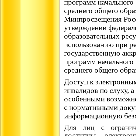
программ начального 
среднего общего обр
Минпросвещения Росс
утверждении федерал
образовательных рес
использованию при р
государственную акк
программ начального 
среднего общего обра
Доступ к электронны
инвалидов по слуху, а
особенными возможно
с
нормативными доку
информационную безо
Для лиц с огранич
доступны электрон