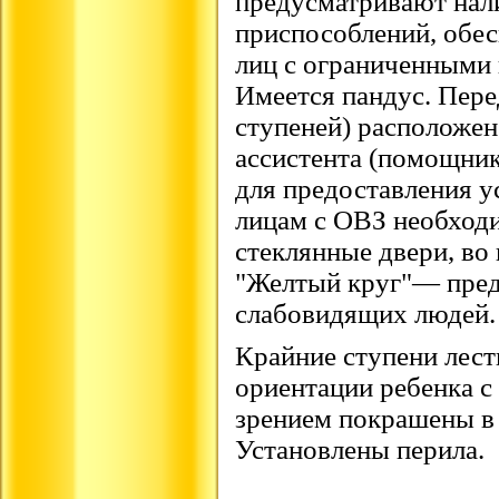
предусматривают нал
приспособлений, обе
лиц с ограниченными
Имеется пандус. Пере
ступеней) расположен
ассистента (помощник
для предоставления у
лицам с ОВЗ необход
стеклянные двери, во
"Желтый круг"— пред
слабовидящих людей.
Крайние ступени лест
ориентации ребенка с
зрением покрашены в 
Установлены перила.