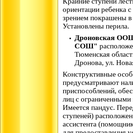
Крайние ступени лест
ориентации ребенка с
зрением покрашены в 
Установлены перила.
Дроновская ОО
СОШ"
расположе
Тюменская область
Дронова, ул. Новая
Конструктивные особ
предусматривают нал
приспособлений, обе
лиц с ограниченными
Имеется пандус. Пере
ступеней) расположен
ассистента (помощник
для предоставления у