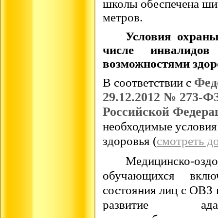
школы обеспечена шир
метров.
Условия охраны
числе инвалидо
возможностями здор
Фед
В соответствии с
29.12.2012 № 273-Ф
Российской Федера
необходимые условия
здоровья (
смотреть д
Медицинско-оз
обучающихся включ
состояния лиц с ОВЗ 
развитие адап