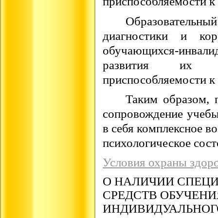
приспособляемости к 
Образовательн
диагностики и кор
обучающихся-инва
развития их ад
приспособляемости к 
Таким образом, 
сопровождение учебы
в себя комплексное во
психологическое сост
Условия охраны здор
О НАЛИЧИИ СПЕЦ
СРЕДСТВ ОБУЧЕНИ
ИНДИВИДУАЛЬНОГ