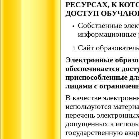
РЕСУРСАХ, К КО
ДОСТУП ОБУЧА
Собственные элек
информационные 
Сайт образовател
Электронные образо
обеспечивается дост
приспособленные дл
лицами с ограничен
В качестве электронн
используются матери
перечень электронных
допущенных к исполь
государственную акк