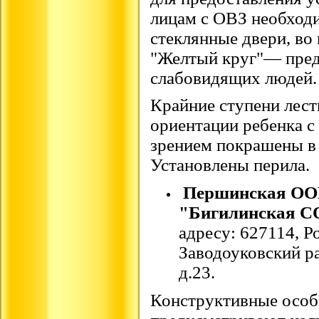
лицам с ОВЗ необход
стеклянные двери, во
"Желтый круг"— пред
слабовидящих людей.
Крайние ступени лест
ориентации ребенка с
зрением покрашены в 
Установлены перила.
Першинская О
"Бигилинская 
адресу: 627114, Р
Заводоуковский ра
д.23.
Конструктивные особ