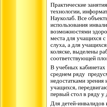
Практические занятия
технологии, информат
Науколаб. Все объек
использования инвал
возможностями здоро
места для учащихся с
слуха, а для учащихс
коляске, выделены ра
соответствующей пл
В учебных кабинетах 
среднем ряду предус
недостатками зрения и
учащихся, передвигаю
первый стол в ряду у
Для детей-инвалидов