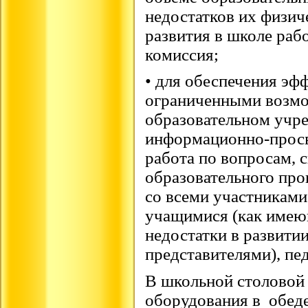
недостатков их физич
развития в школе раб
комиссия;
• для обеспечения эф
ограниченными возмо
образовательном учр
информационно-просв
работа по вопросам, 
образовательного проц
со всеми участниками
учащимися (как имею
недостатки в развити
представителями), пе
В школьной столовой 
оборудования в обед