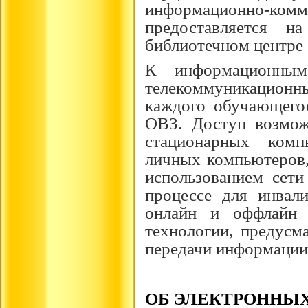
информационно-
предоставляется 
библиотечном центре 
К информационным
телекоммуникационны
каждого обучающего
ОВЗ. Доступ возмож
стационарных комп
личных компьютеров,
использованием сети
процессе для инвал
онлайн и оффлайн 
технологии, предусм
передачи информации
ОБ ЭЛЕКТРОННЫ