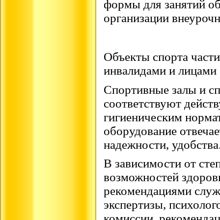
формы для занятий о
организации внеурочн
Объекты спорта част
инвалидами и лицами 
Спортивные залы и с
соответствуют дейст
гигиеническим нормат
оборудование отвечае
надежности, удобства
В зависимости от сте
возможностей здоровь
рекомендациями служ
экспертизы, психолог
комиссии, рекоменда