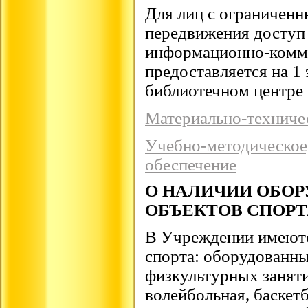
Для лиц с ограничен
передвижения доступ
информационно-комм
предоставляется на 1
библиотечном центре 
Материально-техниче
Учебно-методическое
обеспечение
О НАЛИЧИИ ОБО
ОБЪЕКТОВ СПОРТ
В Учреждении имеют
спорта: оборудованны
физкультурных занят
волейбольная, баскет