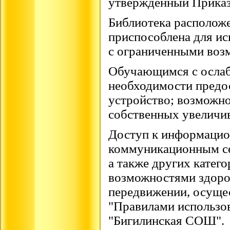
утвержденный
Прика
Библиотека расположе
приспособлена для ис
с ограниченными воз
Обучающимся с ослаб
необходимости предо
устройство; возможно
собственных увеличи
Доступ к информацио
коммуникационным се
а также других катег
возможностями здоро
передвижении, осущес
"Правилами использо
"Бигилинская СОШ".