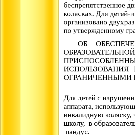
беспрепятственное дв
колясках.
Для детей-
организовано двухраз
по утвержденному гр
ОБ ОБЕСПЕЧ
ОБРАЗОВАТЕ
ПРИСПОС
ИСПОЛЬЗОВАНИЯ
ОГРАНИЧЕННЫМИ 
Для детей с нарушени
аппарата, использующ
инвалидную коляску, 
школу, в образовател
пандус.