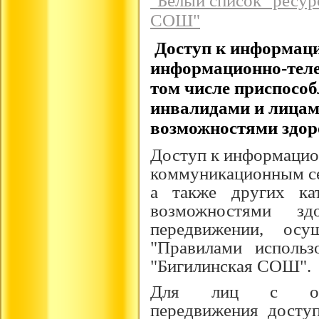
"Белый список" ресу
СОШ"
Доступ к информац
информационно-тел
том числе приспосо
инвалидами и лицам
возможностями здор
Доступ к информацио
коммуникационным се
а также других ка
возможностями з
передвижении, осу
"Правилами исполь
"Бигилинская СОШ".
Для лиц с огра
передвижения досту