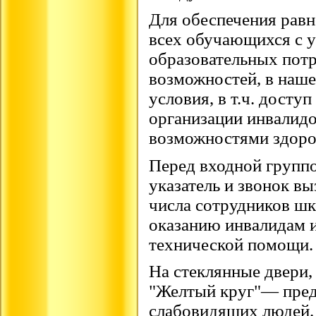
Для обеспечения равн
всех обучающихся с 
образовательных пот
возможностей, в наш
условия, в т.ч. досту
организации инвалидо
возможностями здоров
Перед входной группо
указатель и звонок вы
числа сотрудников шк
оказанию инвалидам 
технической помощи.
На стеклянные двери,
"Желтый круг"— пред
слабовидящих людей.