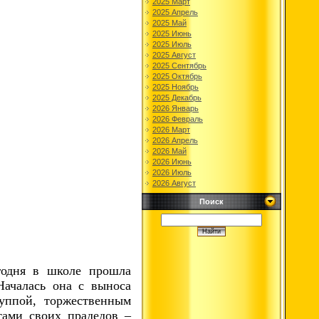
2025 Март
2025 Апрель
2025 Май
2025 Июнь
2025 Июль
2025 Август
2025 Сентябрь
2025 Октябрь
2025 Ноябрь
2025 Декабрь
2026 Январь
2026 Февраль
2026 Март
2026 Апрель
2026 Май
2026 Июнь
2026 Июль
2026 Август
Поиск
годня в школе прошла
Началась она с выноса
уппой, торжественным
тами своих прадедов –