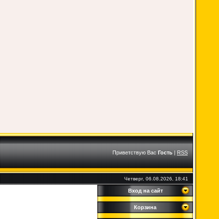
Приветствую Вас
Гость
|
RSS
Четверг, 06.08.2026, 18:41
Вход на сайт
Корзина