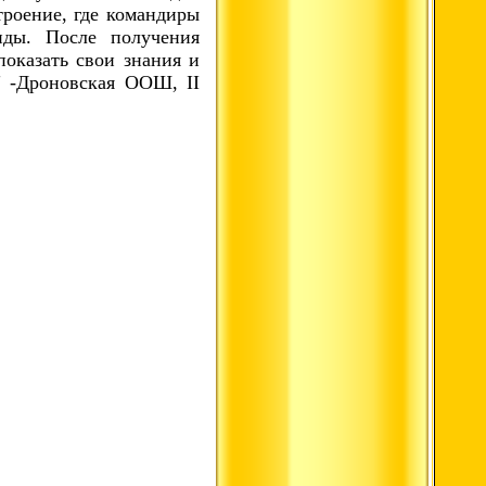
роение, где командиры
нды. После получения
оказать свои знания и
" -Дроновская ООШ, II