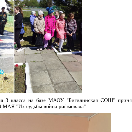
я 3 класса на базе МАОУ "Бигилинская СОШ" принял
 9 МАЯ "Их судьбы война рифмовала"