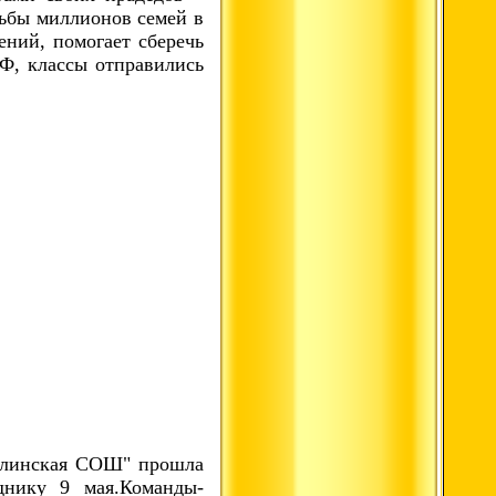
ьбы миллионов семей в
ений, помогает сберечь
Ф, классы отправились
илинская СОШ" прошла
днику 9 мая.
Команды-