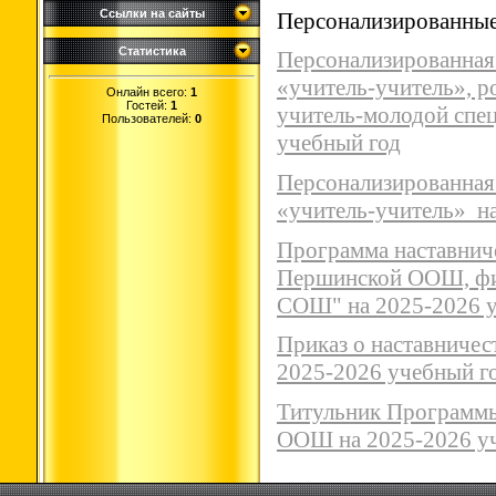
Ссылки на сайты
Персонализированны
Статистика
Персонализированная
«учитель-учитель», 
Онлайн всего:
1
Гостей:
1
учитель-молодой спе
Пользователей:
0
учебный год
Персонализированная
«учитель-учитель» н
Программа наставнич
Першинской ООШ, фи
СОШ" на 2025-2026 у
Приказ о наставниче
2025-2026 учебный г
Титульник Программы
ООШ на 2025-2026 у