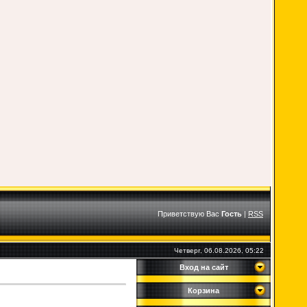
Приветствую Вас
Гость
|
RSS
Четверг, 06.08.2026, 05:22
Вход на сайт
Корзина