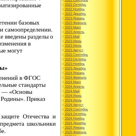
2022 Сентябрь
оматизированные
2022 Октябрь
2022 Ноябрь
2022 Декабрь
2023 Январь
етении базовых
2023 Февраль
2023 Март
 и самоопределении.
2023 Апрель
е введены разделы о
2023 Май
2023 Июнь
изменения в
2023 Июль
ые могут
2023 Август
2023 Сентябрь
2023 Октябрь
2023 Ноябрь
ны»
2023 Декабрь
2024 Январь
менений в ФГОС
2024 Февраль
2024 Март
ельные стандарты
2024 Апрель
та — «Основы
2024 Май
2024 Июнь
 Родины». Приказ
2024 Июль
2024 Август
2024 Сентябрь
2024 Октябрь
защите Отечества и
2024 Ноябрь
 предмета школьники
2024 Декабрь
2025 Январь
бе.
2025 Февраль