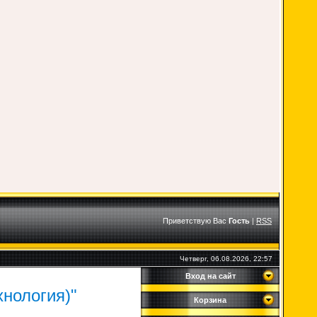
Приветствую Вас
Гость
|
RSS
Четверг, 06.08.2026, 22:57
Вход на сайт
нология)"
Корзина