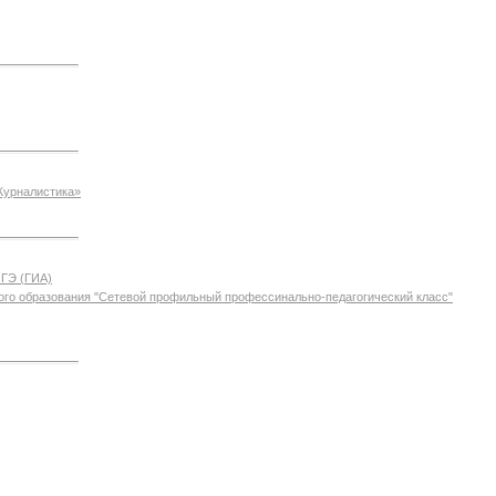
Журналистика»
ОГЭ (ГИА)
го образования "Сетевой профильный профессинально-педагогический класс"