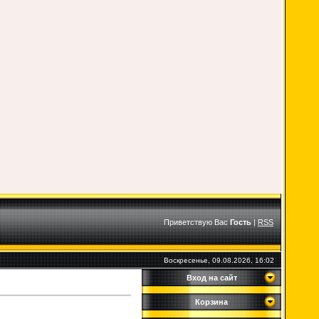
Приветствую Вас
Гость
|
RSS
Воскресенье, 09.08.2026, 16:02
Вход на сайт
Корзина