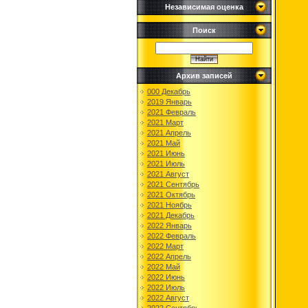
Независимая оценка
Поиск
Архив записей
000 Декабрь
2019 Январь
2021 Февраль
2021 Март
2021 Апрель
2021 Май
2021 Июнь
2021 Июль
2021 Август
2021 Сентябрь
2021 Октябрь
2021 Ноябрь
2021 Декабрь
2022 Январь
2022 Февраль
2022 Март
2022 Апрель
2022 Май
2022 Июнь
2022 Июль
2022 Август