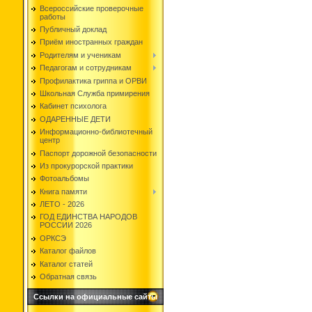
Всероссийские проверочные
работы
Публичный доклад
Приём иностранных граждан
Родителям и ученикам
Педагогам и сотрудникам
Профилактика гриппа и ОРВИ
Школьная Служба примирения
Кабинет психолога
ОДАРЕННЫЕ ДЕТИ
Информационно-библиотечный
центр
Паспорт дорожной безопасности
Из прокурорской практики
Фотоальбомы
Книга памяти
ЛЕТО - 2026
ГОД ЕДИНСТВА НАРОДОВ
РОССИИ 2026
ОРКСЭ
Каталог файлов
Каталог статей
Обратная связь
Ссылки на официальные сайты