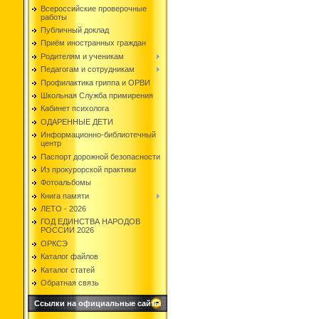
Всероссийские проверочные
работы
Публичный доклад
Приём иностранных граждан
Родителям и ученикам
Педагогам и сотрудникам
Профилактика гриппа и ОРВИ
Школьная Служба примирения
Кабинет психолога
ОДАРЕННЫЕ ДЕТИ
Информационно-библиотечный
центр
Паспорт дорожной безопасности
Из прокурорской практики
Фотоальбомы
Книга памяти
ЛЕТО - 2026
ГОД ЕДИНСТВА НАРОДОВ
РОССИИ 2026
ОРКСЭ
Каталог файлов
Каталог статей
Обратная связь
Ссылки на официальные сайты