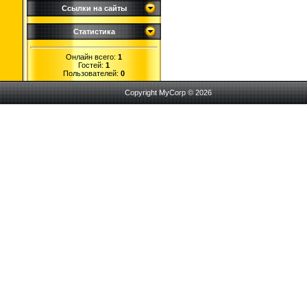
Ссылки на сайты
Статистика
Онлайн всего:
1
Гостей:
1
Пользователей:
0
Copyright MyCorp © 2026