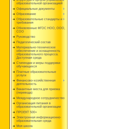
образовательной организацией
Официальные документы
Образование
Образовательные стандарты и
требования
Обновленные ФГОС НОО, ООО,
СОО
Руководство
Педагогический состав
Материально-техническое
обеспечение и оснащенность
образовательного процесса.
Доступная среда
Стипендии и меры поддержки
обучающихся
Платные образовательные
услуги
Финансово-хозяйственная
деятельность
Вакантные места для приема
(перевода)
Международное сотрудничество
Организация питания в
образовательной организации
ПРОЕКТ 500+
Электронная информационно-
образовательная среда
Моя школа