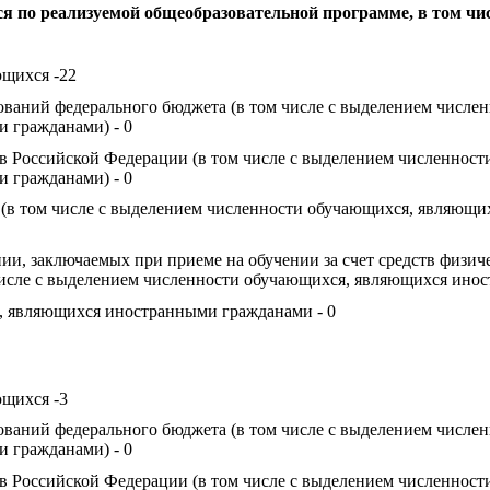
 по реализуемой общеобразовательной программе, в том чис
ющихся -22
ований федерального бюджета (в том числе с выделением числе
 гражданами) - 0
ов Российской Федерации (в том числе с выделением численност
 гражданами) - 0
 (в том числе с выделением численности обучающихся, являющ
ии, заключаемых при приеме на обучении за счет средств физиче
числе с выделением численности обучающихся, являющихся инос
, являющихся иностранными гражданами - 0
ющихся -3
ований федерального бюджета (в том числе с выделением числе
 гражданами) - 0
ов Российской Федерации (в том числе с выделением численност