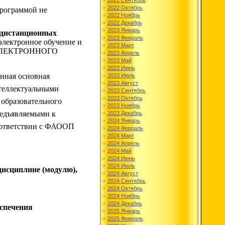
2022 Сентябрь
2022 Октябрь
программой не
2022 Ноябрь
2022 Декабрь
2023 Январь
 дистанционных
2023 Февраль
электронное обучение и
2023 Март
ЛЕКТРОННОГО
2023 Апрель
2023 Май
2023 Июнь
нная основная
2023 Июль
2023 Август
нтеллектуальными
2023 Сентябрь
2023 Октябрь
 образовательного
2023 Ноябрь
редъявляемыми к
2023 Декабрь
2024 Январь
соответствии с ФАООП
2024 Февраль
2024 Март
2024 Апрель
2024 Май
2024 Июнь
2024 Июль
дисциплине (модулю),
2024 Август
2024 Сентябрь
2024 Октябрь
2024 Ноябрь
2024 Декабрь
еспечения
2025 Январь
2025 Февраль