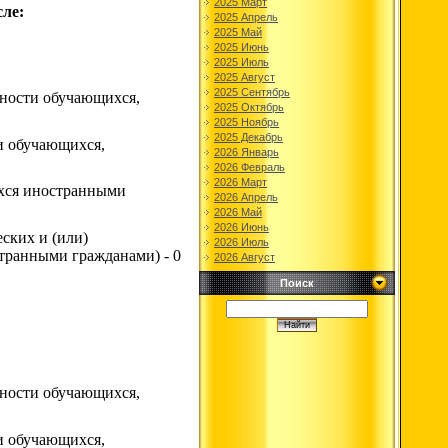
2025 Март
ле:
2025 Апрель
2025 Май
2025 Июнь
2025 Июль
2025 Август
2025 Сентябрь
нности обучающихся,
2025 Октябрь
2025 Ноябрь
2025 Декабрь
и обучающихся,
2026 Январь
2026 Февраль
2026 Март
ихся иностранными
2026 Апрель
2026 Май
2026 Июнь
ских и (или)
2026 Июль
транными гражданами) - 0
2026 Август
Поиск
нности обучающихся,
и обучающихся,