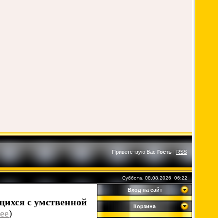
Приветствую Вас
Гость
|
RSS
Суббота, 08.08.2026, 06:22
Вход на сайт
щихся с умственной
Корзина
ее
)