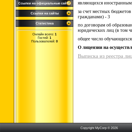
являющихся иностранными
Ссылки на официальные сайты
за счет местных бюджетов
Ссылки на сайты
гражданами) - 3
Статистика
по договорам об образован
юридических лиц (в том 
Онлайн всего:
1
Гостей:
1
общее число обучающихся
Пользователей:
0
О лицензии на осуществл
Выписка из реестра лиц
Copyright MyCorp © 2026