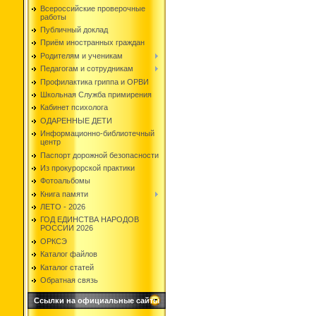
Всероссийские проверочные
работы
Публичный доклад
Приём иностранных граждан
Родителям и ученикам
Педагогам и сотрудникам
Профилактика гриппа и ОРВИ
Школьная Служба примирения
Кабинет психолога
ОДАРЕННЫЕ ДЕТИ
Информационно-библиотечный
центр
Паспорт дорожной безопасности
Из прокурорской практики
Фотоальбомы
Книга памяти
ЛЕТО - 2026
ГОД ЕДИНСТВА НАРОДОВ
РОССИИ 2026
ОРКСЭ
Каталог файлов
Каталог статей
Обратная связь
Ссылки на официальные сайты