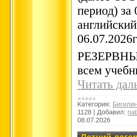
период) за 
английский
06.07.2026г
РЕЗЕРВНЫ
всем учеб
Читать дал
Категория:
Бигили
1128
|
Добавил:
na
08.07.2026