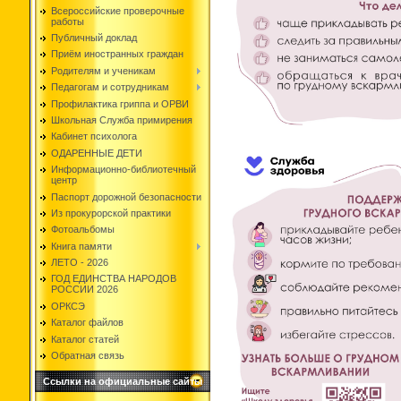
Всероссийские проверочные
работы
Публичный доклад
Приём иностранных граждан
Родителям и ученикам
Педагогам и сотрудникам
Профилактика гриппа и ОРВИ
Школьная Служба примирения
Кабинет психолога
ОДАРЕННЫЕ ДЕТИ
Информационно-библиотечный
центр
Паспорт дорожной безопасности
Из прокурорской практики
Фотоальбомы
Книга памяти
ЛЕТО - 2026
ГОД ЕДИНСТВА НАРОДОВ
РОССИИ 2026
ОРКСЭ
Каталог файлов
Каталог статей
Обратная связь
Ссылки на официальные сайты