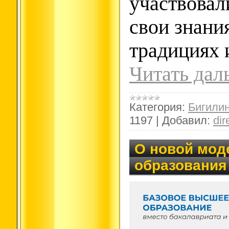
участвовал
свои знания
традициях 
Читать дал
Категория:
Бигили
1197
|
Добавил:
dir
О новой мод
образования