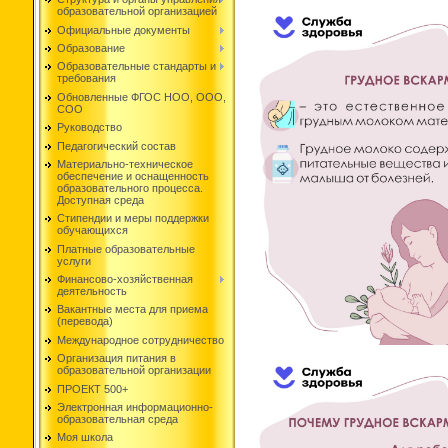
образовательной организацией
Официальные документы
Образование
Образовательные стандарты и
требования
Обновленные ФГОС НОО, ООО,
СОО
Руководство
Педагогический состав
Материально-техническое
обеспечение и оснащенность
образовательного процесса.
Доступная среда
Стипендии и меры поддержки
обучающихся
Платные образовательные
услуги
Финансово-хозяйственная
деятельность
Вакантные места для приема
(перевода)
Международное сотрудничество
Организация питания в
образовательной организации
ПРОЕКТ 500+
Электронная информационно-
образовательная среда
Моя школа