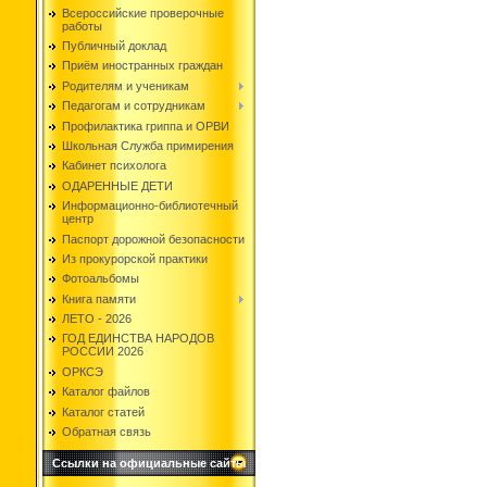
Всероссийские проверочные
работы
Публичный доклад
Приём иностранных граждан
Родителям и ученикам
Педагогам и сотрудникам
Профилактика гриппа и ОРВИ
Школьная Служба примирения
Кабинет психолога
ОДАРЕННЫЕ ДЕТИ
Информационно-библиотечный
центр
Паспорт дорожной безопасности
Из прокурорской практики
Фотоальбомы
Книга памяти
ЛЕТО - 2026
ГОД ЕДИНСТВА НАРОДОВ
РОССИИ 2026
ОРКСЭ
Каталог файлов
Каталог статей
Обратная связь
Ссылки на официальные сайты