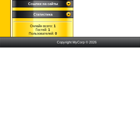
Ссылки на сайты
Статистика
Онлайн всего:
1
Гостей:
1
Пользователей:
0
Copyright MyCorp © 2026