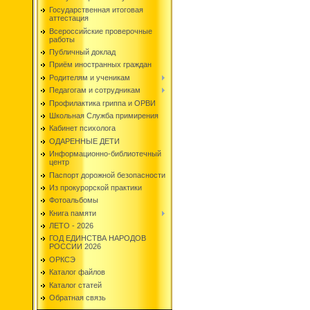
Государственная итоговая
аттестация
Всероссийские проверочные
работы
Публичный доклад
Приём иностранных граждан
Родителям и ученикам
Педагогам и сотрудникам
Профилактика гриппа и ОРВИ
Школьная Служба примирения
Кабинет психолога
ОДАРЕННЫЕ ДЕТИ
Информационно-библиотечный
центр
Паспорт дорожной безопасности
Из прокурорской практики
Фотоальбомы
Книга памяти
ЛЕТО - 2026
ГОД ЕДИНСТВА НАРОДОВ
РОССИИ 2026
ОРКСЭ
Каталог файлов
Каталог статей
Обратная связь