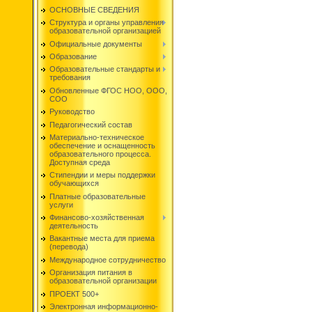
ОСНОВНЫЕ СВЕДЕНИЯ
Структура и органы управления
образовательной организацией
Официальные документы
Образование
Образовательные стандарты и
требования
Обновленные ФГОС НОО, ООО,
СОО
Руководство
Педагогический состав
Материально-техническое
обеспечение и оснащенность
образовательного процесса.
Доступная среда
Стипендии и меры поддержки
обучающихся
Платные образовательные
услуги
Финансово-хозяйственная
деятельность
Вакантные места для приема
(перевода)
Международное сотрудничество
Организация питания в
образовательной организации
ПРОЕКТ 500+
Электронная информационно-