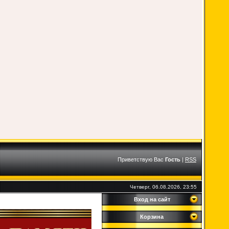
Приветствую Вас
Гость
|
RSS
Четверг, 06.08.2026, 23:55
Вход на сайт
Корзина