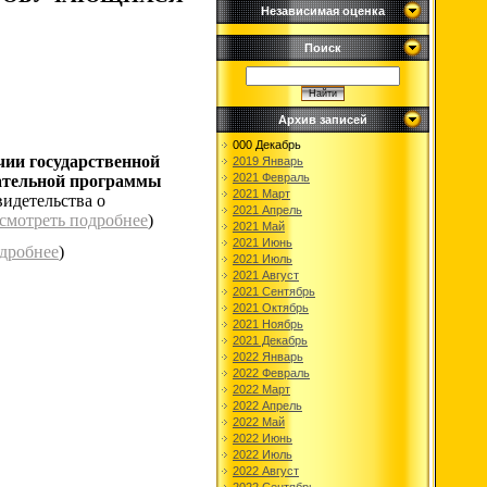
Независимая оценка
Поиск
Архив записей
000 Декабрь
чии государственной
2019 Январь
2021 Февраль
вательной программы
2021 Март
идетельства о
2021 Апрель
смотреть подробнее
)
2021 Май
2021 Июнь
одробнее
)
2021 Июль
2021 Август
2021 Сентябрь
2021 Октябрь
2021 Ноябрь
2021 Декабрь
2022 Январь
2022 Февраль
2022 Март
2022 Апрель
2022 Май
2022 Июнь
2022 Июль
2022 Август