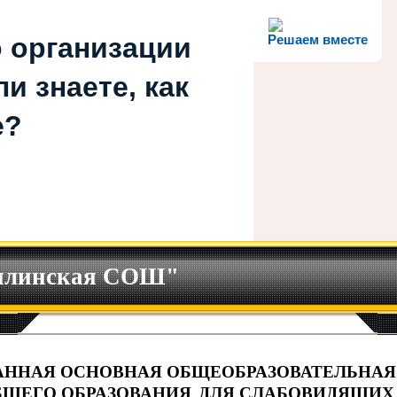
 организации
Решаем вместе
и знаете, как
е?
илинская СОШ"
АННАЯ ОСНОВНАЯ ОБЩЕОБРАЗОВАТЕЛЬНАЯ
БЩЕГО ОБРАЗОВАНИЯ
ДЛЯ СЛАБОВИДЯЩИХ