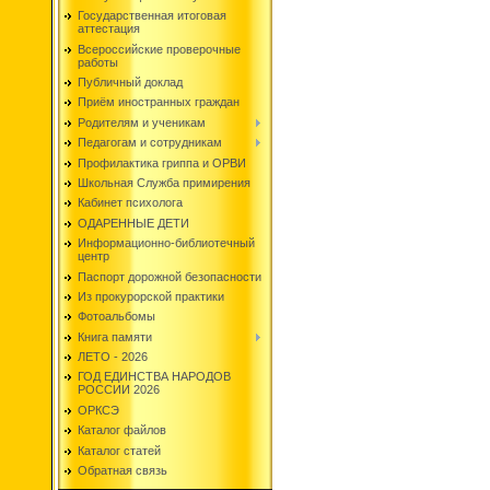
Государственная итоговая
аттестация
Всероссийские проверочные
работы
Публичный доклад
Приём иностранных граждан
Родителям и ученикам
Педагогам и сотрудникам
Профилактика гриппа и ОРВИ
Школьная Служба примирения
Кабинет психолога
ОДАРЕННЫЕ ДЕТИ
Информационно-библиотечный
центр
Паспорт дорожной безопасности
Из прокурорской практики
Фотоальбомы
Книга памяти
ЛЕТО - 2026
ГОД ЕДИНСТВА НАРОДОВ
РОССИИ 2026
ОРКСЭ
Каталог файлов
Каталог статей
Обратная связь