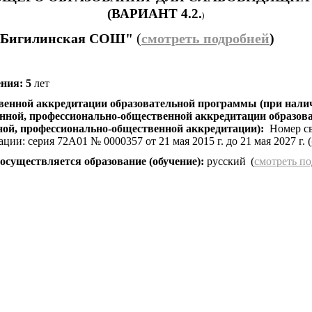
(ВАРИАНТ 4.2.
)
Бигилинская СОШ"
(
смотреть подробней
)
ния: 5
лет
твенной аккредитации образовательной программы (при нали
енной, профессионально-общественной аккредитации образо
ной, профессионально-общественной аккредитации):
Номер св
ции: серия 72А01 № 0000357 от 21 мая 2015 г. до 21 мая 2027 г. (
 осуществляется образование (обучение):
русский
(
смотреть п