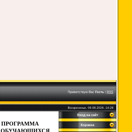
Приветствую Вас
Гость
|
RSS
Воскресенье, 09.08.2026, 14:28
Вход на сайт
 ПРОГРАММА
Корзина
 ОБУЧАЮЩИХСЯ