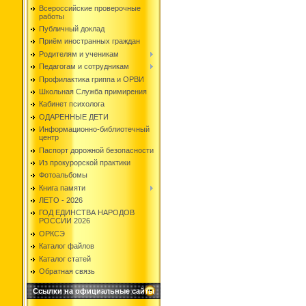
Всероссийские проверочные
работы
Публичный доклад
Приём иностранных граждан
Родителям и ученикам
Педагогам и сотрудникам
Профилактика гриппа и ОРВИ
Школьная Служба примирения
Кабинет психолога
ОДАРЕННЫЕ ДЕТИ
Информационно-библиотечный
центр
Паспорт дорожной безопасности
Из прокурорской практики
Фотоальбомы
Книга памяти
ЛЕТО - 2026
ГОД ЕДИНСТВА НАРОДОВ
РОССИИ 2026
ОРКСЭ
Каталог файлов
Каталог статей
Обратная связь
Ссылки на официальные сайты