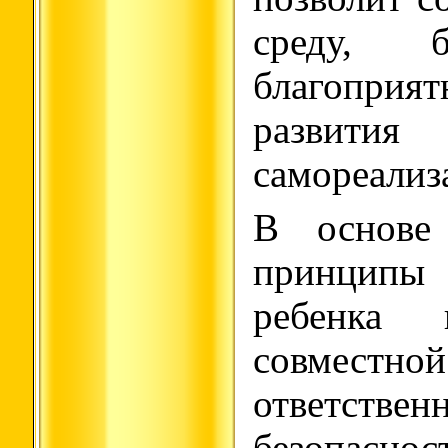
среду, 
благопр
развития
самореализ
В основе
принцип
ребенка 
совместной
ответст