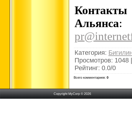
Контакты
Альянса
:
pr@internet
Категория
:
Бигили
Просмотров
:
1048
Рейтинг
:
0.0
/
0
Всего комментариев
:
0
Copyright MyCorp © 2026