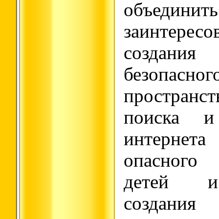
объеди
заинтере
создан
безопасн
пространс
поиска и
интернета
опасного
детей и
создания