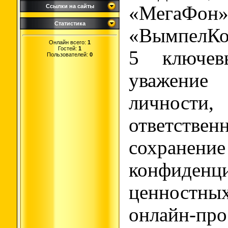
«МегаФ
Ссылки на сайты
Статистика
«ВымпелКо
Онлайн всего:
1
Гостей:
1
5 ключев
Пользователей:
0
уважение
личности
ответственн
сохранение
конфиден
ценностны
онлайн-про