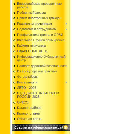
Всероссийские проверочные
работы
Публичный доклад
Приём иностранных граждан
Родителям и ученикам
Педагогам и сотрудникам
Профилактика гриппа и ОРВИ
Школьная Служба примирения
Кабинет психолога
ОДАРЕННЫЕ ДЕТИ
Информационно-библиотечный
центр
Паспорт дорожной безопасности
Из прокурорской практики
Фотоальбомы
Книга памяти
ЛЕТО - 2026
ГОД ЕДИНСТВА НАРОДОВ
РОССИИ 2026
ОРКСЭ
Каталог файлов
Каталог статей
Обратная связь
Ссылки на официальные сайты