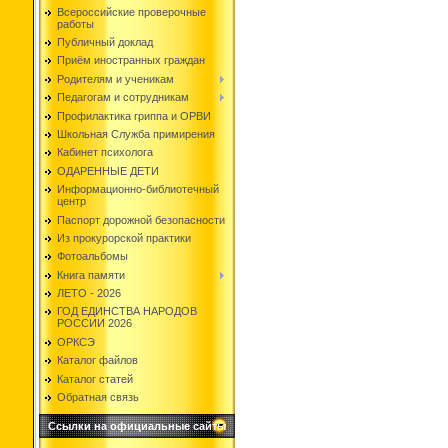
Всероссийские проверочные
работы
Публичный доклад
Приём иностранных граждан
Родителям и ученикам
Педагогам и сотрудникам
Профилактика гриппа и ОРВИ
Школьная Служба примирения
Кабинет психолога
ОДАРЕННЫЕ ДЕТИ
Информационно-библиотечный
центр
Паспорт дорожной безопасности
Из прокурорской практики
Фотоальбомы
Книга памяти
ЛЕТО - 2026
ГОД ЕДИНСТВА НАРОДОВ
РОССИИ 2026
ОРКСЭ
Каталог файлов
Каталог статей
Обратная связь
Ссылки на официальные сайты