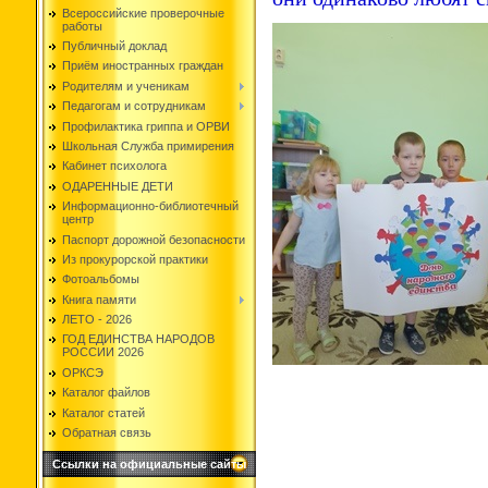
Всероссийские проверочные
работы
Публичный доклад
Приём иностранных граждан
Родителям и ученикам
Педагогам и сотрудникам
Профилактика гриппа и ОРВИ
Школьная Служба примирения
Кабинет психолога
ОДАРЕННЫЕ ДЕТИ
Информационно-библиотечный
центр
Паспорт дорожной безопасности
Из прокурорской практики
Фотоальбомы
Книга памяти
ЛЕТО - 2026
ГОД ЕДИНСТВА НАРОДОВ
РОССИИ 2026
ОРКСЭ
Каталог файлов
Каталог статей
Обратная связь
Ссылки на официальные сайты