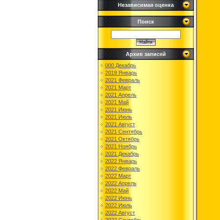
Независимая оценка
Поиск
Архив записей
000 Декабрь
2019 Январь
2021 Февраль
2021 Март
2021 Апрель
2021 Май
2021 Июнь
2021 Июль
2021 Август
2021 Сентябрь
2021 Октябрь
2021 Ноябрь
2021 Декабрь
2022 Январь
2022 Февраль
2022 Март
2022 Апрель
2022 Май
2022 Июнь
2022 Июль
2022 Август