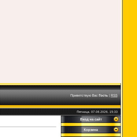
Приветствую Вас
Гость
|
RSS
Пятница, 07.08.2026, 15:33
Вход на сайт
Корзина