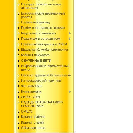
Государственная итоговая
аттестация
Всероссийские проверочные
работы
Публичный доклад
Приём иностранных граждан
Родителям и ученикам
Педагогам и сотрудникам
Профилактика гриппа и ОРВИ
Школьная Служба примирения
Кабинет психолога
ОДАРЕННЫЕ ДЕТИ
Информационно-библиотечный
центр
Паспорт дорожной безопасности
Из прокурорской практики
Фотоальбомы
Книга памяти
ЛЕТО - 2026
ГОД ЕДИНСТВА НАРОДОВ
РОССИИ 2026
ОРКСЭ
Каталог файлов
Каталог статей
Обратная связь