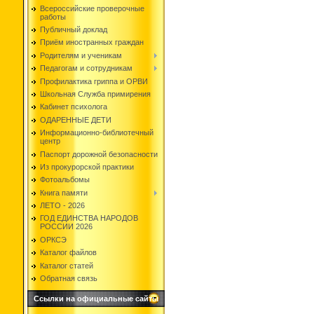
Всероссийские проверочные
работы
Публичный доклад
Приём иностранных граждан
Родителям и ученикам
Педагогам и сотрудникам
Профилактика гриппа и ОРВИ
Школьная Служба примирения
Кабинет психолога
ОДАРЕННЫЕ ДЕТИ
Информационно-библиотечный
центр
Паспорт дорожной безопасности
Из прокурорской практики
Фотоальбомы
Книга памяти
ЛЕТО - 2026
ГОД ЕДИНСТВА НАРОДОВ
РОССИИ 2026
ОРКСЭ
Каталог файлов
Каталог статей
Обратная связь
Ссылки на официальные сайты