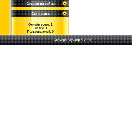
Ссылки на сайты
Статистика
Онлайн всего:
1
Гостей:
1
Пользователей:
0
Copyright MyCorp © 2026