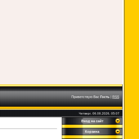
Приветствую Вас
Гость
|
RSS
Четверг, 06.08.2026, 05:07
Вход на сайт
Корзина