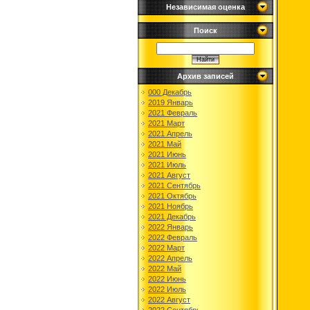
Независимая оценка
Поиск
Архив записей
000 Декабрь
2019 Январь
2021 Февраль
2021 Март
2021 Апрель
2021 Май
2021 Июнь
2021 Июль
2021 Август
2021 Сентябрь
2021 Октябрь
2021 Ноябрь
2021 Декабрь
2022 Январь
2022 Февраль
2022 Март
2022 Апрель
2022 Май
2022 Июнь
2022 Июль
2022 Август