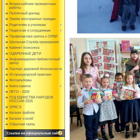
Всероссийские проверочные
работы
Публичный доклад
Приём иностранных граждан
Родителям и ученикам
Педагогам и сотрудникам
Профилактика гриппа и ОРВИ
Школьная Служба примирения
Кабинет психолога
ОДАРЕННЫЕ ДЕТИ
Информационно-библиотечный
центр
Паспорт дорожной безопасности
Из прокурорской практики
Фотоальбомы
Книга памяти
ЛЕТО - 2026
ГОД ЕДИНСТВА НАРОДОВ
РОССИИ 2026
ОРКСЭ
Каталог файлов
Каталог статей
Обратная связь
Ссылки на официальные сайты