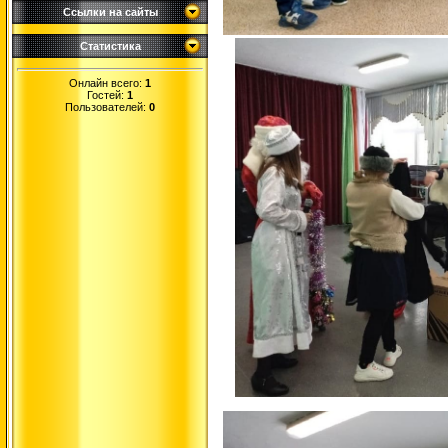
Ссылки на сайты
Статистика
Онлайн всего:
1
Гостей:
1
Пользователей:
0