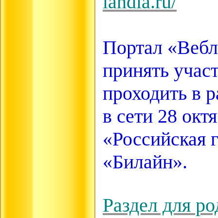
landia.ru/
Портал «Вебл
принять участ
проходить в 
в сети 28 ок
«Российская 
«Билайн».
Раздел для р