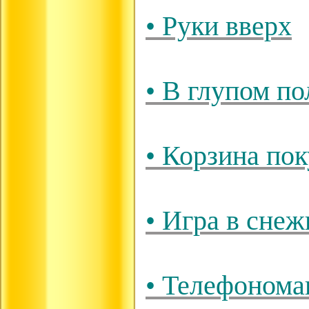
• Руки вверх
• В глупом п
• Корзина по
• Игра в снеж
• Телефонома