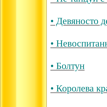
• Девяносто д
• Невоспитан
• Болтун
• Королева к