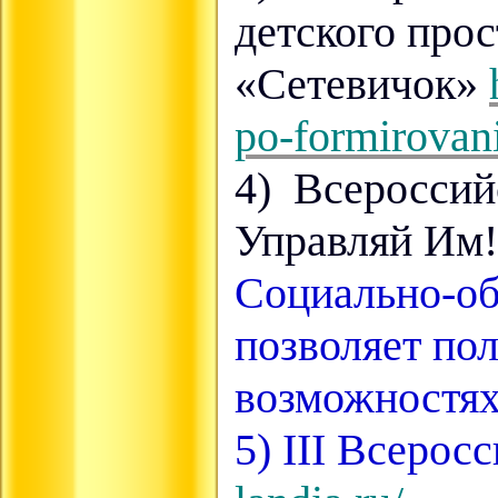
детского прос
«Сетевичок»
po-formirovani
4) Всероссий
Управляй Им
Социально-об
позволяет пол
возможностях
5) III Всеро