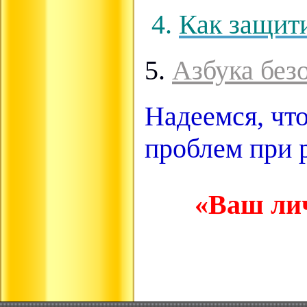
4.
Как защит
5.
Азбука без
Надеемся, чт
проблем при 
«Ваш лич