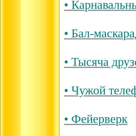
• Карнавальн
• Бал-маскара
• Тысяча друз
• Чужой теле
• Фейерверк