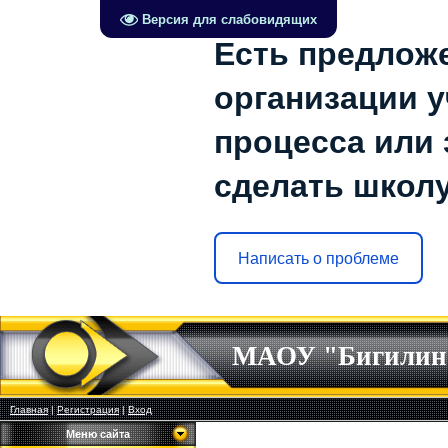
Версия для слабовидящих
Есть предлож
организации у
процесса или 
сделать школ
Написать о проблеме
МАОУ "Бигилин
Главная
|
Регистрация
|
Вход
Меню сайта