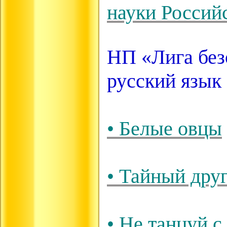
науки Россий
НП «Лига без
русский язык
• Белые овцы
• Тайный дру
• Не танцуй с