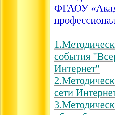
ФГАОУ «Акад
профессионал
1.Методическ
события "Все
Интернет"
2.Методическ
сети Интерне
3.Методическ