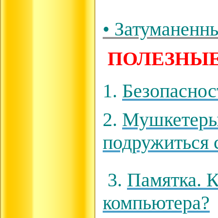
• Затуманенн
ПОЛЕЗНЫ
1.
Безопасно
2.
Мушкетеры 
подружиться 
3.
Памятка. К
компьютера?