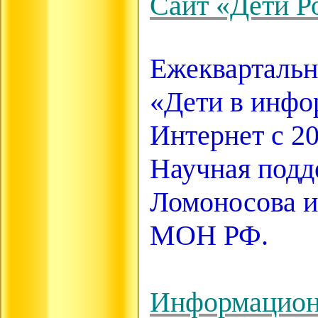
Сайт «Дети Р
Ежеквартальн
«Дети в инфо
Интернет с 20
Научная подд
Ломоносова и
МОН РФ.
Информационн