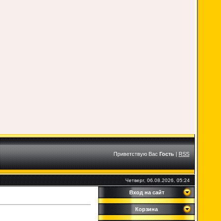
Приветствую Вас
Гость
|
RSS
Четверг, 06.08.2026, 05:24
Вход на сайт
Корзина