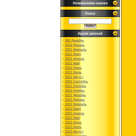
Независимая оценка
Поиск
Архив записей
000 Декабрь
2019 Январь
2021 Февраль
2021 Март
2021 Апрель
2021 Май
2021 Июнь
2021 Июль
2021 Август
2021 Сентябрь
2021 Октябрь
2021 Ноябрь
2021 Декабрь
2022 Январь
2022 Февраль
2022 Март
2022 Апрель
2022 Май
2022 Июнь
2022 Июль
2022 Август