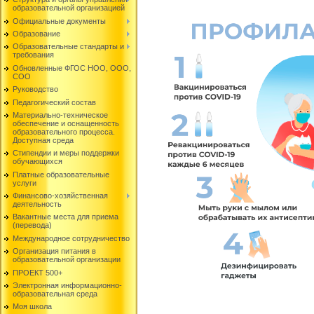
образовательной организацией
Официальные документы
Образование
Образовательные стандарты и
требования
Обновленные ФГОС НОО, ООО,
СОО
Руководство
Педагогический состав
Материально-техническое
обеспечение и оснащенность
образовательного процесса.
Доступная среда
Стипендии и меры поддержки
обучающихся
Платные образовательные
услуги
Финансово-хозяйственная
деятельность
Вакантные места для приема
(перевода)
Международное сотрудничество
Организация питания в
образовательной организации
ПРОЕКТ 500+
Электронная информационно-
образовательная среда
Моя школа