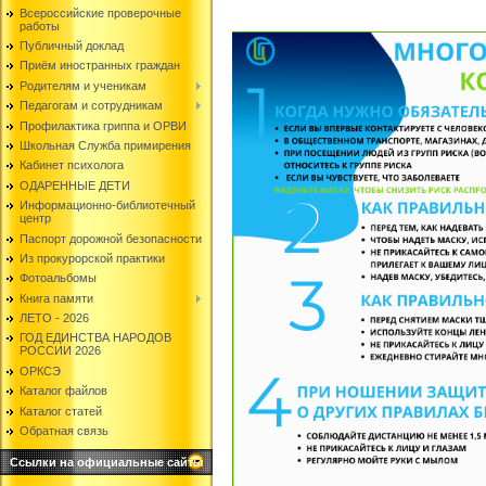
Всероссийские проверочные
работы
Публичный доклад
Приём иностранных граждан
Родителям и ученикам
Педагогам и сотрудникам
Профилактика гриппа и ОРВИ
Школьная Служба примирения
Кабинет психолога
ОДАРЕННЫЕ ДЕТИ
Информационно-библиотечный
центр
Паспорт дорожной безопасности
Из прокурорской практики
Фотоальбомы
Книга памяти
ЛЕТО - 2026
ГОД ЕДИНСТВА НАРОДОВ
РОССИИ 2026
ОРКСЭ
Каталог файлов
Каталог статей
Обратная связь
Ссылки на официальные сайты