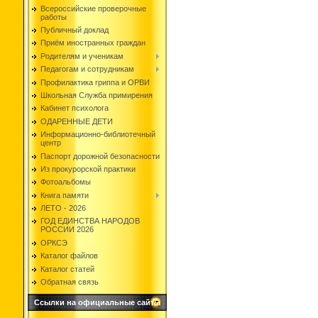
Всероссийские проверочные
работы
Публичный доклад
Приём иностранных граждан
Родителям и ученикам
Педагогам и сотрудникам
Профилактика гриппа и ОРВИ
Школьная Служба примирения
Кабинет психолога
ОДАРЕННЫЕ ДЕТИ
Информационно-библиотечный
центр
Паспорт дорожной безопасности
Из прокурорской практики
Фотоальбомы
Книга памяти
ЛЕТО - 2026
ГОД ЕДИНСТВА НАРОДОВ
РОССИИ 2026
ОРКСЭ
Каталог файлов
Каталог статей
Обратная связь
Ссылки на официальные сайты