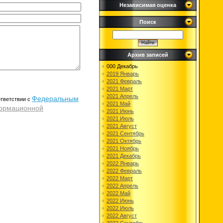
Независимая оценка
Поиск
Архив записей
000 Декабрь
2019 Январь
2021 Февраль
2021 Март
2021 Апрель
Федеральным
ответствии с
2021 Май
ормационной
2021 Июнь
2021 Июль
2021 Август
2021 Сентябрь
2021 Октябрь
2021 Ноябрь
2021 Декабрь
2022 Январь
2022 Февраль
2022 Март
2022 Апрель
2022 Май
2022 Июнь
2022 Июль
2022 Август