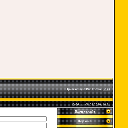
Приветствую Вас
Гость
|
RSS
Суббота, 08.08.2026, 10:11
Вход на сайт
Корзина