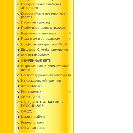
Государственная итоговая
аттестация
Всероссийские проверочные
работы
Публичный доклад
Приём иностранных граждан
Родителям и ученикам
Педагогам и сотрудникам
Профилактика гриппа и ОРВИ
Школьная Служба примирения
Кабинет психолога
ОДАРЕННЫЕ ДЕТИ
Информационно-библиотечный
центр
Паспорт дорожной безопасности
Из прокурорской практики
Фотоальбомы
Книга памяти
ЛЕТО - 2026
ГОД ЕДИНСТВА НАРОДОВ
РОССИИ 2026
ОРКСЭ
Каталог файлов
Каталог статей
Обратная связь