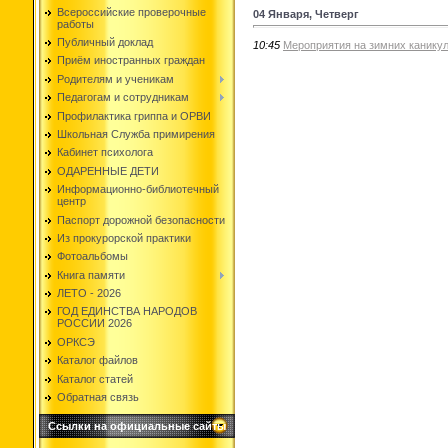
Всероссийские проверочные
04 Января, Четверг
работы
Публичный доклад
10:45
Мероприятия на зимних канику
Приём иностранных граждан
Родителям и ученикам
Педагогам и сотрудникам
Профилактика гриппа и ОРВИ
Школьная Служба примирения
Кабинет психолога
ОДАРЕННЫЕ ДЕТИ
Информационно-библиотечный
центр
Паспорт дорожной безопасности
Из прокурорской практики
Фотоальбомы
Книга памяти
ЛЕТО - 2026
ГОД ЕДИНСТВА НАРОДОВ
РОССИИ 2026
ОРКСЭ
Каталог файлов
Каталог статей
Обратная связь
Ссылки на официальные сайты