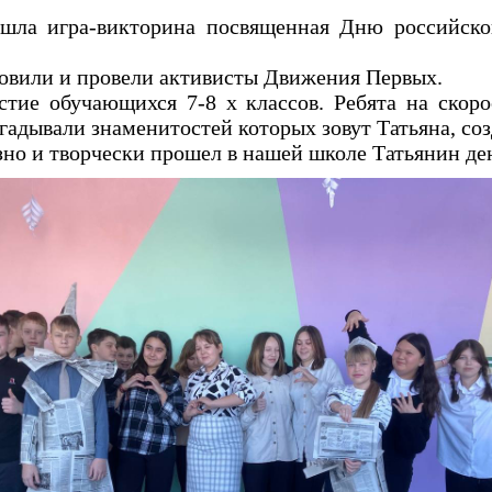
шла игра-викторина посвященная Дню российског
овили и провели активисты Движения Первых.
стие обучающихся 7-8 х классов. Ребята на скор
гадывали знаменитостей которых зовут Татьяна, со
езно и творчески прошел в нашей школе Татьянин де