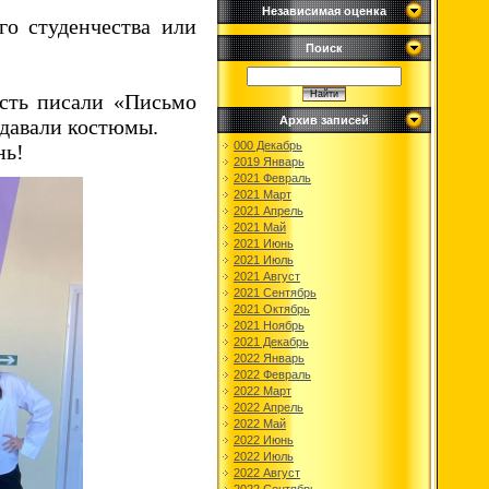
Независимая оценка
о студенчества или
Поиск
ость писали «Письмо
Архив записей
здавали костюмы.
000 Декабрь
нь!
2019 Январь
2021 Февраль
2021 Март
2021 Апрель
2021 Май
2021 Июнь
2021 Июль
2021 Август
2021 Сентябрь
2021 Октябрь
2021 Ноябрь
2021 Декабрь
2022 Январь
2022 Февраль
2022 Март
2022 Апрель
2022 Май
2022 Июнь
2022 Июль
2022 Август