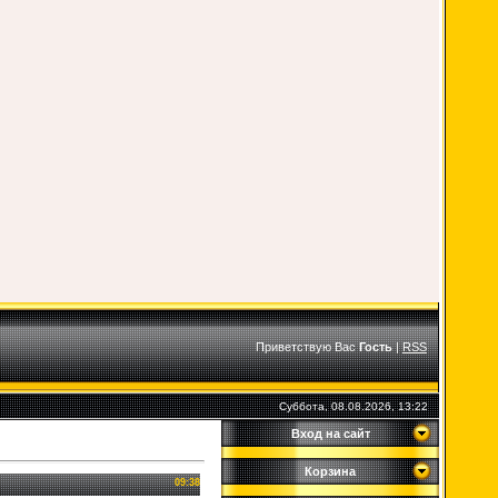
Приветствую Вас
Гость
|
RSS
Суббота, 08.08.2026, 13:22
Вход на сайт
Корзина
09:38