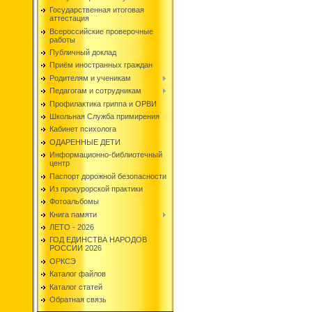
Государственная итоговая
аттестация
Всероссийские проверочные
работы
Публичный доклад
Приём иностранных граждан
Родителям и ученикам
Педагогам и сотрудникам
Профилактика гриппа и ОРВИ
Школьная Служба примирения
Кабинет психолога
ОДАРЕННЫЕ ДЕТИ
Информационно-библиотечный
центр
Паспорт дорожной безопасности
Из прокурорской практики
Фотоальбомы
Книга памяти
ЛЕТО - 2026
ГОД ЕДИНСТВА НАРОДОВ
РОССИИ 2026
ОРКСЭ
Каталог файлов
Каталог статей
Обратная связь