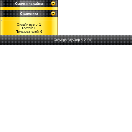
Ссылки на сайты
Статистика
Онлайн всего:
1
Гостей:
1
Пользователей:
0
Copyright MyCorp © 2026