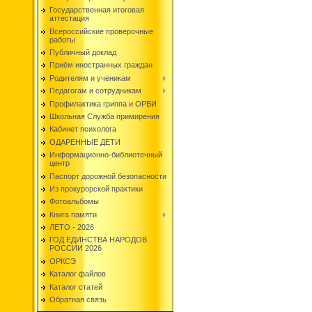
Государственная итоговая
аттестация
Всероссийские проверочные
работы
Публичный доклад
Приём иностранных граждан
Родителям и ученикам
Педагогам и сотрудникам
Профилактика гриппа и ОРВИ
Школьная Служба примирения
Кабинет психолога
ОДАРЕННЫЕ ДЕТИ
Информационно-библиотечный
центр
Паспорт дорожной безопасности
Из прокурорской практики
Фотоальбомы
Книга памяти
ЛЕТО - 2026
ГОД ЕДИНСТВА НАРОДОВ
РОССИИ 2026
ОРКСЭ
Каталог файлов
Каталог статей
Обратная связь