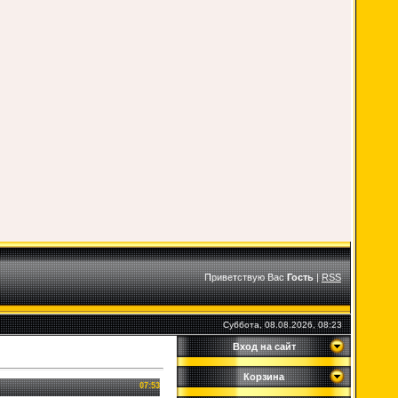
Приветствую Вас
Гость
|
RSS
Суббота, 08.08.2026, 08:23
Вход на сайт
Корзина
07:53