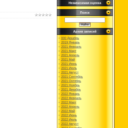
Независимая оценка
Поиск
Архив записей
000 Декабрь
2019 Январь
2021 Февраль
2021 Март
2021 Апрель
2021 Май
2021 Июнь
2021 Июль
2021 Август
2021 Сентябрь
2021 Октябрь
2021 Ноябрь
2021 Декабрь
2022 Январь
2022 Февраль
2022 Март
2022 Апрель
2022 Май
2022 Июнь
2022 Июль
2022 Август