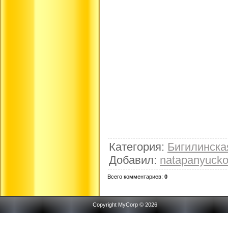
Категория
:
Бигилинск
Добавил
:
natapanyuck
Всего комментариев
:
0
Copyright MyCorp © 2026