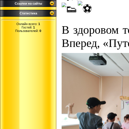
Ссылки на сайты
Статистика
Онлайн всего:
1
В здоровом т
Гостей:
1
Пользователей:
0
Вперед, «Пу