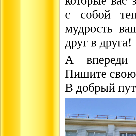
которые вас 
с собой те
мудрость ва
друг в друга!
А впереди 
Пишите свою
В добрый пут