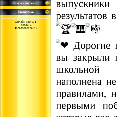
выпускники
Ссылки на сайты
результатов 
Статистика
Онлайн всего:
1
Гостей:
1
Пользователей:
0
Дорогие в
вы закрыли 
школьной к
наполнена не
правилами, н
первыми по