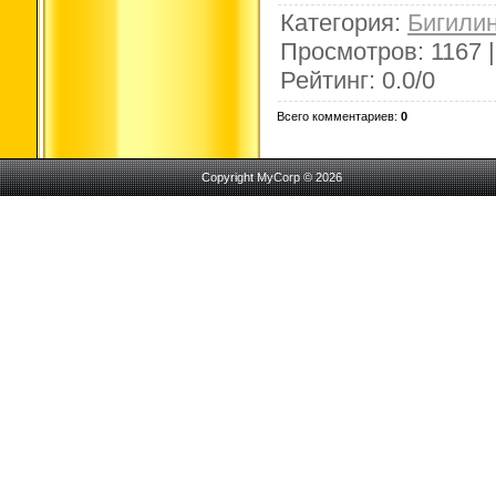
Категория
:
Бигили
Просмотров
:
1167
Рейтинг
:
0.0
/
0
Всего комментариев
:
0
Copyright MyCorp © 2026