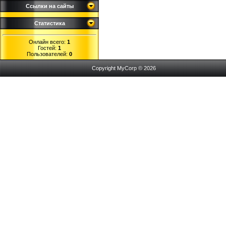
Ссылки на сайты
Статистика
Онлайн всего:
1
Гостей:
1
Пользователей:
0
Copyright MyCorp © 2026