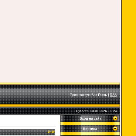
Приветствую Вас
Гость
|
RSS
Суббота, 08.08.2026, 00:24
Вход на сайт
Корзина
10:38