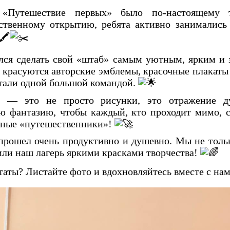
 «Путешествие первых» было по-настоящему 
ственному открытию, ребята активно занималис
лся сделать свой «штаб» самым уютным, ярким и 
красуются авторские эмблемы, красочные плакаты 
стали одной большой командой.
 — это не просто рисунки, это отражение ду
ю фантазию, чтобы каждый, кто проходит мимо, с
вные «путешественники»!
 прошел очень продуктивно и душевно. Мы не толь
сили наш лагерь яркими красками творчества!
таты? Листайте фото и вдохновляйтесь вместе с на