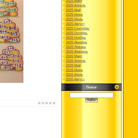
2025 Март
2025 Апрель
2025 Май
2025 Июнь
2025 Июль
2025 Август
2025 Сентябрь
2025 Октябрь
2025 Ноябрь
2025 Декабрь
2026 Январь
2026 Февраль
2026 Март
2026 Апрель
2026 Май
2026 Июнь
2026 Июль
2026 Август
Поиск