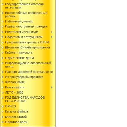
Государственная итоговая
аттестация
Всероссийские проверочные
работы
Публичный доклад
Приём иностранных граждан
Родителям и ученикам
Педагогам и сотрудникам
Профилактика гриппа и ОРВИ
Школьная Служба примирения
Кабинет психолога
ОДАРЕННЫЕ ДЕТИ
Информационно-библиотечный
центр
Паспорт дорожной безопасности
Из прокурорской практики
Фотоальбомы
Книга памяти
ЛЕТО - 2026
ГОД ЕДИНСТВА НАРОДОВ
РОССИИ 2026
ОРКСЭ
Каталог файлов
Каталог статей
Обратная связь