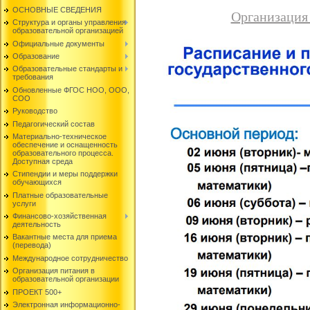
ОСНОВНЫЕ СВЕДЕНИЯ
Организация 
Структура и органы управления
образовательной организацией
Официальные документы
Образование
Образовательные стандарты и
требования
Обновленные ФГОС НОО, ООО,
СОО
Руководство
Педагогический состав
Материально-техническое
обеспечение и оснащенность
образовательного процесса.
Доступная среда
Стипендии и меры поддержки
обучающихся
Платные образовательные
услуги
Финансово-хозяйственная
деятельность
Вакантные места для приема
(перевода)
Международное сотрудничество
Организация питания в
образовательной организации
ПРОЕКТ 500+
Электронная информационно-