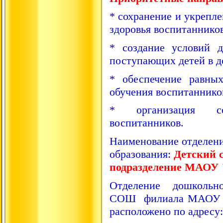
* сохранение и укрепл
здоровья воспитанников
* создание условий 
поступающих детей в д
* обеспечение равны
обучения воспитаннико
* организация со
воспитанников.
Наименование отделен
образования:
Детский 
подразделение МАОУ
Отделение дошкольно
СОШ филиала МАОУ «
расположено по адресу: