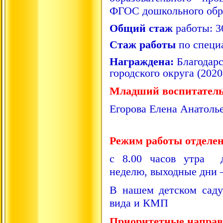
ФГОС дошкольного обра
Общий стаж
работы: 3
Стаж работы
по специа
Награждена:
Благодар
городского округа (2020
Младший воспитатель
Егорова Елена Анатоль
Режим работы отделен
с 8.00 часов утра д
неделю, выходные дни –
В нашем детском сад
вида и КМП
Приоритетные направ