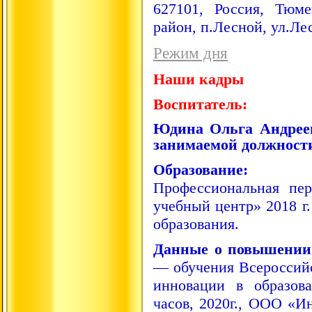
627101, Россия, Тюме
район, п.Лесной, ул.Лес
Режим дня
Наши кадры
Воспитатель:
Юдина Ольга Андрее
занимаемой должност
Образование:
Сред
Профессиональная пе
учебный центр» 2018 г
образования.
Данные о повышении
— обучения Всероссийс
инновации в образов
часов, 2020г.,
ООО «Ин