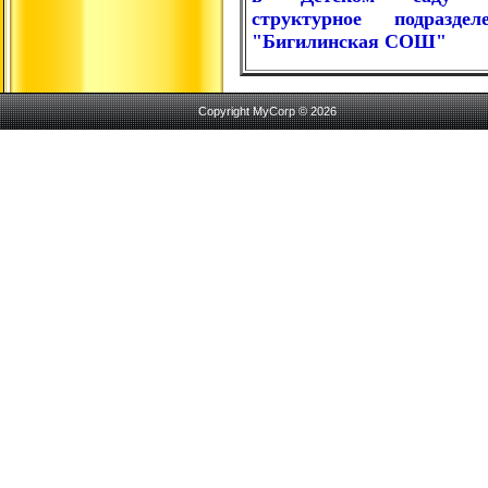
структурное подразд
"Бигилинская СОШ"
Copyright MyCorp © 2026