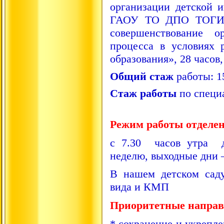
организации детской и
ГАОУ ТО ДПО ТОГ
совершенствование о
процесса в условиях
образования», 28 часов,
Общий стаж
работы: 1
Стаж работы
по специа
Режим работы отделен
с 7.30 часов утра д
неделю, выходные дни –
В нашем детском сад
вида и КМП
Приоритетные направ
* сохранение и укрепл