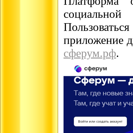
Платформа о
социально
Пользоваться
приложение дл
сферум.рф
.