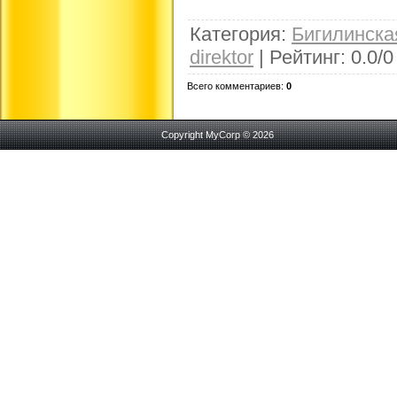
Категория
:
Бигилинск
direktor
|
Рейтинг
:
0.0
/
0
Всего комментариев
:
0
Copyright MyCorp © 2026