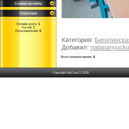
Ссылки на сайты
Статистика
Онлайн всего:
1
Гостей:
1
Пользователей:
0
Категория
:
Бигилинск
Добавил
:
natapanyuck
Всего комментариев
:
0
Copyright MyCorp © 2026