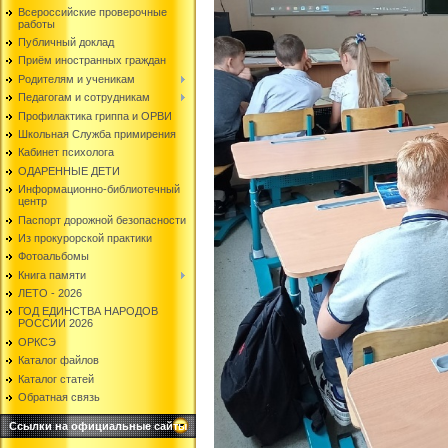
Всероссийские проверочные
работы
Публичный доклад
Приём иностранных граждан
Родителям и ученикам
Педагогам и сотрудникам
Профилактика гриппа и ОРВИ
Школьная Служба примирения
Кабинет психолога
ОДАРЕННЫЕ ДЕТИ
Информационно-библиотечный
центр
Паспорт дорожной безопасности
Из прокурорской практики
Фотоальбомы
Книга памяти
ЛЕТО - 2026
ГОД ЕДИНСТВА НАРОДОВ
РОССИИ 2026
ОРКСЭ
Каталог файлов
Каталог статей
Обратная связь
Ссылки на официальные сайты