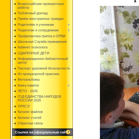
Всероссийские проверочные
работы
Публичный доклад
Приём иностранных граждан
Родителям и ученикам
Педагогам и сотрудникам
Профилактика гриппа и ОРВИ
Школьная Служба примирения
Кабинет психолога
ОДАРЕННЫЕ ДЕТИ
Информационно-библиотечный
центр
Паспорт дорожной безопасности
Из прокурорской практики
Фотоальбомы
Книга памяти
ЛЕТО - 2026
ГОД ЕДИНСТВА НАРОДОВ
РОССИИ 2026
ОРКСЭ
Каталог файлов
Каталог статей
Обратная связь
Ссылки на официальные сайты