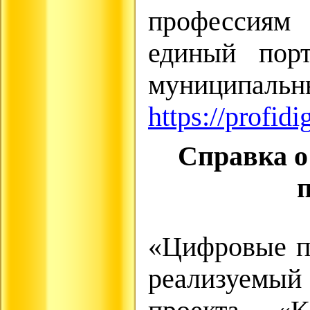
профессиям 
единый порт
муници
https://profidi
Справка о
«Цифровые пр
реализуемый