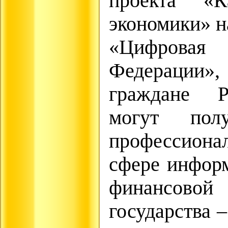
проекта «
экономики» 
«Цифровая 
Федерации»
граждане Р
могут полу
профессион
сфере инфор
финансов
государства 