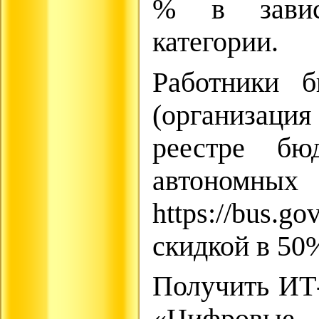
% в завис
категории.
Работники б
(организаци
реестре бю
автономных
https://bus.g
скидкой в 50
Получить ИТ-