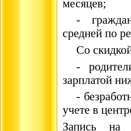
месяцев;
- гражда
средней по ре
Со скидко
- родите
зарплатой ни
- безработ
учете в центр
Запись на