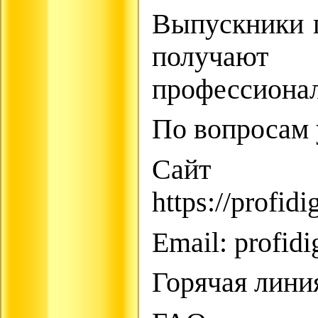
Выпускники 
получа
профессионал
По вопросам 
Сайт
https://profidi
Email: profidi
Горячая линия