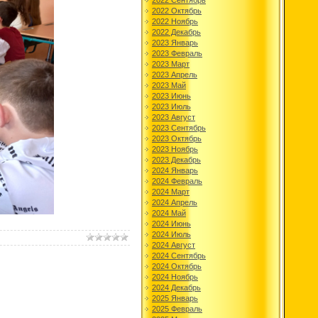
2022 Сентябрь
2022 Октябрь
2022 Ноябрь
2022 Декабрь
2023 Январь
2023 Февраль
2023 Март
2023 Апрель
2023 Май
2023 Июнь
2023 Июль
2023 Август
2023 Сентябрь
2023 Октябрь
2023 Ноябрь
2023 Декабрь
2024 Январь
2024 Февраль
2024 Март
2024 Апрель
2024 Май
2024 Июнь
2024 Июль
2024 Август
2024 Сентябрь
2024 Октябрь
2024 Ноябрь
2024 Декабрь
2025 Январь
2025 Февраль