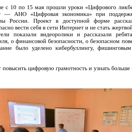
е с 10 по 15 мая прошли уроки «Цифрового ликбе
ют — АНО «Цифровая экономика» при поддерж
ы России. Проект в доступной форме расска
пасно вести себя в сети Интернет и не стать жертв
тели показали видеоролики и рассказали ребят
ля, о финансовой безопасности, о безопасном пов
мание было уделено кибербуллингу, фишинговы
 повысить цифровую грамотность и узнать больше 