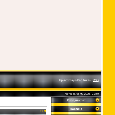
Приветствую Вас
Гость
|
RSS
Четверг, 06.08.2026, 21:40
Вход на сайт
Корзина
21:27