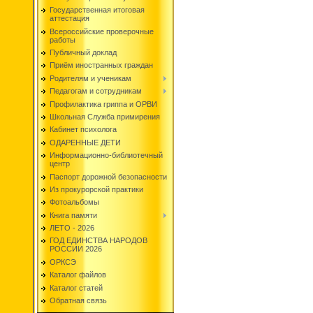
Государственная итоговая
аттестация
Всероссийские проверочные
работы
Публичный доклад
Приём иностранных граждан
Родителям и ученикам
Педагогам и сотрудникам
Профилактика гриппа и ОРВИ
Школьная Служба примирения
Кабинет психолога
ОДАРЕННЫЕ ДЕТИ
Информационно-библиотечный
центр
Паспорт дорожной безопасности
Из прокурорской практики
Фотоальбомы
Книга памяти
ЛЕТО - 2026
ГОД ЕДИНСТВА НАРОДОВ
РОССИИ 2026
ОРКСЭ
Каталог файлов
Каталог статей
Обратная связь