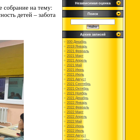
Независимая оценка
 собрание на тему:
ность детей – забота
Поиск
Архив записей
000 Декабрь
2019 Январь
2021 Февраль
2021 Март
2021 Апрель
2021 Май
2021 Июнь
2021 Июль
2021 Август
2021 Сентябрь
2021 Октябрь
2021 Ноябрь
2021 Декабрь
2022 Январь
2022 Февраль
2022 Март
2022 Апрель
2022 Май
2022 Июнь
2022 Июль
2022 Август