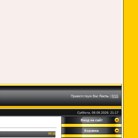
Приветствую Вас
Гость
|
RSS
Суббота, 08.08.2026, 21:17
Вход на сайт
Корзина
09:16