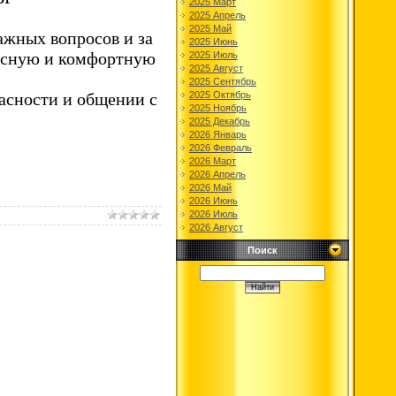
2025 Март
2025 Апрель
2025 Май
ажных вопросов и за
2025 Июнь
пасную и комфортную
2025 Июль
2025 Август
2025 Сентябрь
2025 Октябрь
асности и общении с
2025 Ноябрь
2025 Декабрь
2026 Январь
2026 Февраль
2026 Март
2026 Апрель
2026 Май
2026 Июнь
2026 Июль
2026 Август
Поиск