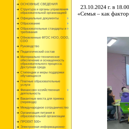
ОСНОВНЫЕ СВЕДЕНИЯ
23.10.2024 г. в 18
Структура и органы управления
«Семья – как фактор
образовательной организацией
Официальные документы
Образование
Образовательные стандарты и
требования
Обновленные ФГОС НОО, ООО,
СОО
Руководство
Педагогический состав
Материально-техническое
обеспечение и оснащенность
образовательного процесса.
Доступная среда
Стипендии и меры поддержки
обучающихся
Платные образовательные
услуги
Финансово-хозяйственная
деятельность
Вакантные места для приема
(перевода)
Международное сотрудничество
Организация питания в
образовательной организации
ПРОЕКТ 500+
Электронная информационно-