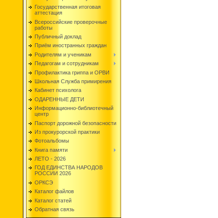
Государственная итоговая
аттестация
Всероссийские проверочные
работы
Публичный доклад
Приём иностранных граждан
Родителям и ученикам
Педагогам и сотрудникам
Профилактика гриппа и ОРВИ
Школьная Служба примирения
Кабинет психолога
ОДАРЕННЫЕ ДЕТИ
Информационно-библиотечный
центр
Паспорт дорожной безопасности
Из прокурорской практики
Фотоальбомы
Книга памяти
ЛЕТО - 2026
ГОД ЕДИНСТВА НАРОДОВ
РОССИИ 2026
ОРКСЭ
Каталог файлов
Каталог статей
Обратная связь