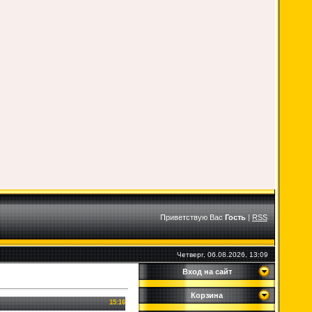
Приветствую Вас
Гость
|
RSS
Четверг, 06.08.2026, 13:09
Вход на сайт
Корзина
15:16